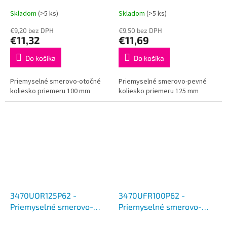
otočné koliesko 100 mm
pevné koliesko 125 mm
Skladom
(>5 ks)
Skladom
(>5 ks)
€9,20 bez DPH
€9,50 bez DPH
€11,32
€11,69
Do košíka
Do košíka
Priemyselné smerovo-otočné
Priemyselné smerovo-pevné
koliesko priemeru 100 mm
koliesko priemeru 125 mm
3470UOR125P62 -
3470UFR100P62 -
Priemyselné smerovo-
Priemyselné smerovo-
otočné koliesko 125 mm
otočné koliesko 100 mm