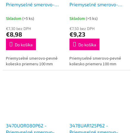
Priemyselné smerovo-
Priemyselné smerovo-
pevné koliesko 100 mm
pevné koliesko 100 mm
Skladom
(>5 ks)
Skladom
(>5 ks)
€7,30 bez DPH
€7,50 bez DPH
€8,98
€9,23
Do košíka
Do košíka
Priemyselné smerovo-pevné
Priemyselné smerovo-pevné
koliesko priemeru 100 mm
koliesko priemeru 100 mm
3470UOR080P62 -
3478UAR125P62 -
Priemyselné smerovo-
Priemyselné smerovo-