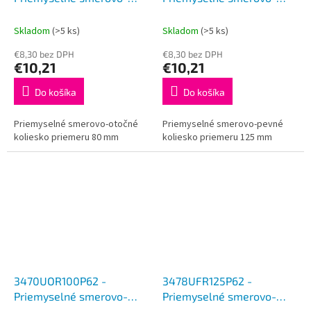
otočné koliesko 80 mm
pevné koliesko 125 mm
Skladom
(>5 ks)
Skladom
(>5 ks)
€8,30 bez DPH
€8,30 bez DPH
€10,21
€10,21
Do košíka
Do košíka
Priemyselné smerovo-otočné
Priemyselné smerovo-pevné
koliesko priemeru 80 mm
koliesko priemeru 125 mm
3470UOR100P62 -
3478UFR125P62 -
Priemyselné smerovo-
Priemyselné smerovo-