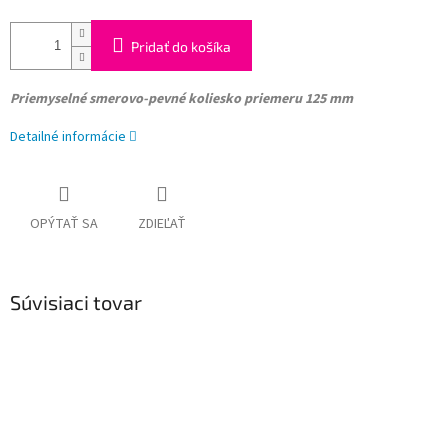
Pridať do košíka
Priemyselné smerovo-pevné koliesko
priemeru 125 mm
Detailné informácie
OPÝTAŤ SA
ZDIEĽAŤ
Súvisiaci tovar