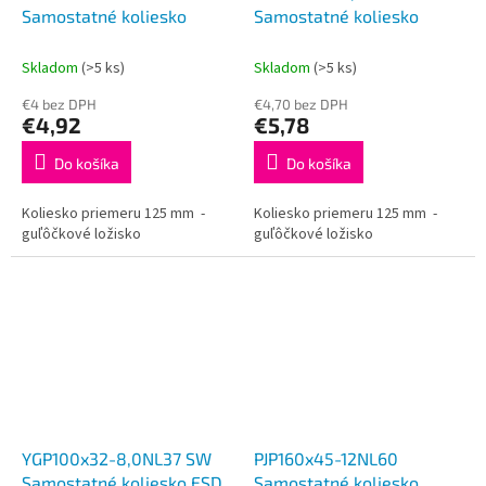
Samostatné koliesko
Samostatné koliesko
Skladom
(>5 ks)
Skladom
(>5 ks)
€4 bez DPH
€4,70 bez DPH
€4,92
€5,78
Do košíka
Do košíka
Koliesko priemeru 125 mm -
Koliesko priemeru 125 mm -
guľôčkové ložisko
guľôčkové ložisko
YGP100x32-8,0NL37 SW
PJP160x45-12NL60
Samostatné koliesko ESD
Samostatné koliesko