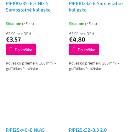
PJP100x35-8,3 NL45
PJP100x32-8 Samostatné
Samostatné koliesko
koliesko
Skladom
(>5 ks)
Skladom
(>5 ks)
€2,90 bez DPH
€3,90 bez DPH
€3,57
€4,80
Do košíka
Do košíka
Koliesko priemeru 100 mm -
Koliesko priemeru 100 mm -
guľôčkové ložisko
guľôčkové ložisko
PJP125x40-8 NL45
PJP125x32-8,3 2.0