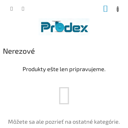
Prejsť
NÁKUP
na
obsah
KOŠÍK
Nerezové
Produkty ešte len pripravujeme.
Môžete sa ale pozrieť na ostatné kategórie.