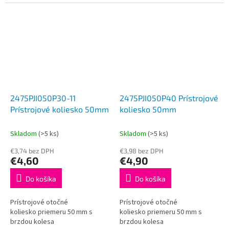
2475PJI050P30-11
2475PJI050P40 Prístrojové
Prístrojové koliesko 50mm
koliesko 50mm
Skladom
(>5 ks)
Skladom
(>5 ks)
€3,74 bez DPH
€3,98 bez DPH
€4,60
€4,90
Do košíka
Do košíka
Prístrojové otočné
Prístrojové otočné
koliesko priemeru 50 mm s
koliesko priemeru 50 mm s
brzdou kolesa
brzdou kolesa