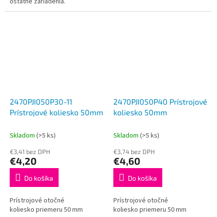
ostatné zariadenia.
2470PJI050P30-11
2470PJI050P40 Prístrojové
Prístrojové koliesko 50mm
koliesko 50mm
Skladom
(>5 ks)
Skladom
(>5 ks)
€3,41 bez DPH
€3,74 bez DPH
€4,20
€4,60
Do košíka
Do košíka
Prístrojové otočné
Prístrojové otočné
koliesko priemeru 50 mm
koliesko priemeru 50 mm