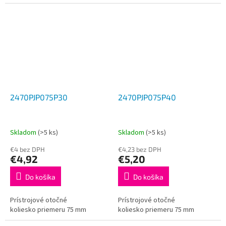
2470PJP075P30
2470PJP075P40
Skladom
(>5 ks)
Skladom
(>5 ks)
€4 bez DPH
€4,23 bez DPH
€4,92
€5,20
Do košíka
Do košíka
Prístrojové otočné
Prístrojové otočné
koliesko priemeru 75 mm
koliesko priemeru 75 mm