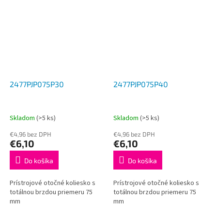
2477PJP075P30
2477PJP075P40
Skladom
(>5 ks)
Skladom
(>5 ks)
€4,96 bez DPH
€4,96 bez DPH
€6,10
€6,10
Do košíka
Do košíka
Prístrojové otočné koliesko s
Prístrojové otočné koliesko s
totálnou brzdou priemeru 75
totálnou brzdou priemeru 75
mm
mm