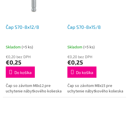
Čap S70-8x12/8
Čap S70-8x15/8
Skladom
(>5 ks)
Skladom
(>5 ks)
€0,20 bez DPH
€0,20 bez DPH
€0,25
€0,25
Do košíka
Do košíka
Čap so závitom M8x12 pre
Čap so závitom M8x15 pre
uchytenie nábytkového kolieska
uchytenie nábytkového kolieska