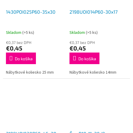
1430POI025P60-35x30
2198UOI014P60-30x17
Skladom
(>5 ks)
Skladom
(>5 ks)
€0,37 bez DPH
€0,37 bez DPH
€0,45
€0,45
Do košíka
Do košíka
Nábytkové koliesko 25 mm
Nábytkové koliesko 14mm