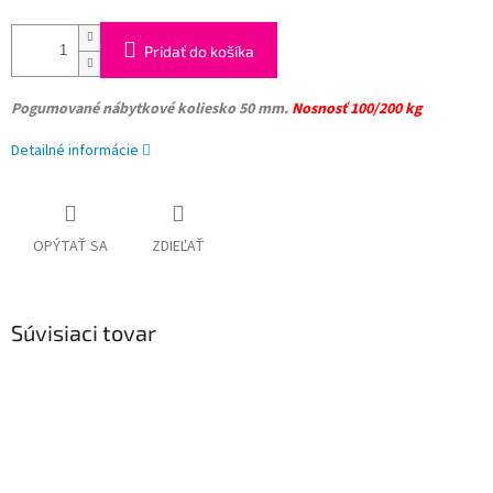
Pridať do košíka
Pogumované nábytkové koliesko 50 mm.
Nosnosť 100/200 kg
Detailné informácie
OPÝTAŤ SA
ZDIEĽAŤ
Súvisiaci tovar