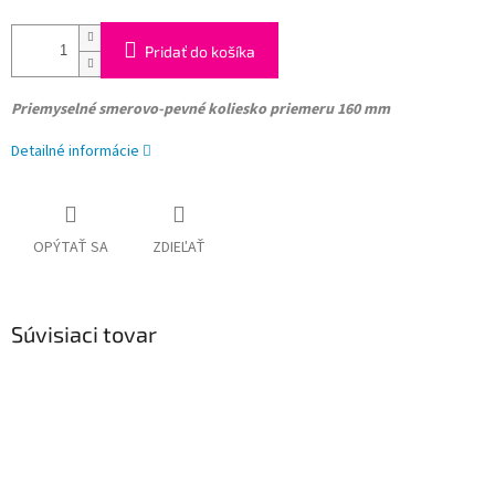
Pridať do košíka
Priemyselné smerovo-pevné koliesko
priemeru 160 mm
Detailné informácie
OPÝTAŤ SA
ZDIEĽAŤ
Súvisiaci tovar