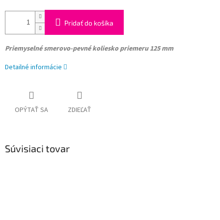
Pridať do košíka
Priemyselné smerovo-pevné koliesko
priemeru 125 mm
Detailné informácie
OPÝTAŤ SA
ZDIEĽAŤ
Súvisiaci tovar