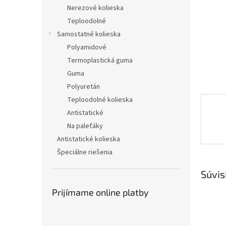
Nerezové kolieska
Teploodolné
Samostatné kolieska
Polyamidové
Termoplastická guma
Guma
Polyuretán
Teploodolné kolieska
Antistatické
Na paleťáky
Antistatické kolieska
Špeciálne riešenia
Súvis
Prijímame online platby