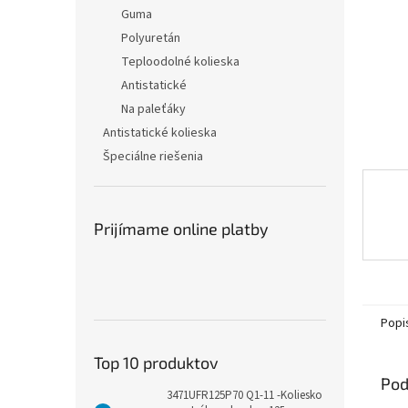
Guma
Polyuretán
Teploodolné kolieska
Antistatické
Na paleťáky
Antistatické kolieska
Špeciálne riešenia
Prijímame online platby
Popi
Top 10 produktov
Pod
3471UFR125P70 Q1-11 -Koliesko