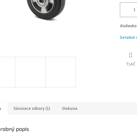
Koliesk
Detailné 
TLAČ
s
Súvisiace súbory (1)
Diskusia
robný popis