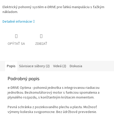
Elektrický pohonný systém e-DRIVE pre ľahkú manipuláciu s ťažkým
nákladom.
Detailné informácie
OPÝTAŤ SA
ZDIEĽAŤ
Popis
Súvisiace súbory (2)
Videá (2)
Diskusia
Podrobný popis
e-DRIVE Optima - pohonná jednotka s integrovanou riadiacou
jednotkou. Bezkomutátorový motor s funkciou spomalenia a
plynulého rozjazdu, s konštantným krútiacim momentom.
Pevná schránka z pozinkovaného plechu a plastu. Možnosť
výmeny kolieska svojpomocne. Bez údržbové prevedenie.