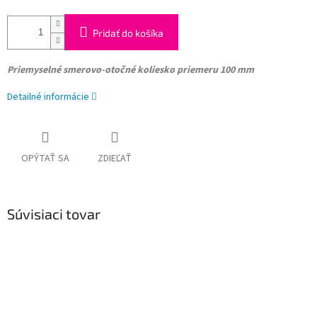
Pridať do košíka
Priemyselné smerovo-otočné koliesko
priemeru 100 mm
Detailné informácie
OPÝTAŤ SA
ZDIEĽAŤ
Súvisiaci tovar