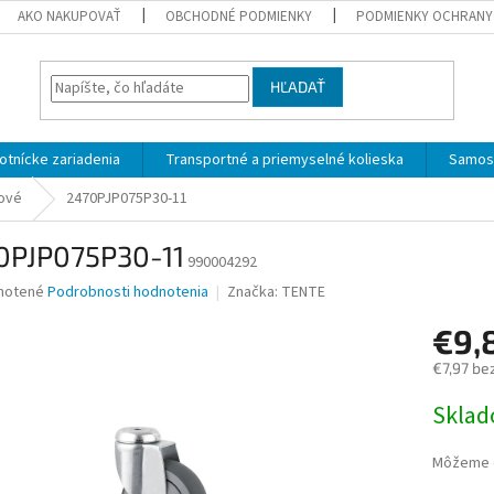
AKO NAKUPOVAŤ
OBCHODNÉ PODMIENKY
PODMIENKY OCHRANY
HĽADAŤ
otnícke zariadenia
Transportné a priemyselné kolieska
Samost
jové
2470PJP075P30-11
0PJP075P30-11
990004292
né
notené
Podrobnosti hodnotenia
Značka:
TENTE
nie
€9,
u
€7,97 be
Jednotk
Skla
cena:
iek.
Môžeme d