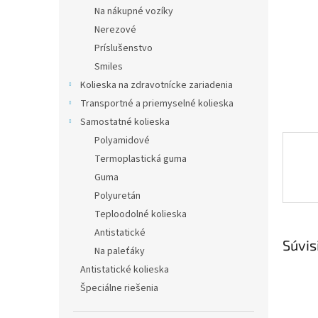
Na nákupné vozíky
Nerezové
Príslušenstvo
Smiles
Kolieska na zdravotnícke zariadenia
Transportné a priemyselné kolieska
Samostatné kolieska
Polyamidové
Termoplastická guma
Guma
Polyuretán
Teploodolné kolieska
Antistatické
Súvis
Na paleťáky
Antistatické kolieska
Špeciálne riešenia