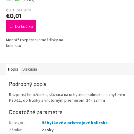
€0,01 bez DPH
€0,01
Do košíka
Montáž rozpernej hmoždinky na
koliesko
Popis
Diskusia
Podrobný popis
Rozperná hmoždinka, slúžiaca na uchytenie kolieska s uchytením
P30-11, do trubky s vnútorným priemerom 24 - 27 mm
Dodatočné parametre
Kategória
:
Nábytkové a prístrojové kolieska
Záruka
:
2 roky