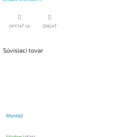
OPÝTAŤ SA
ZDIEĽAŤ
Súvisiaci tovar
Montáž
Skladom
(>5 ks)