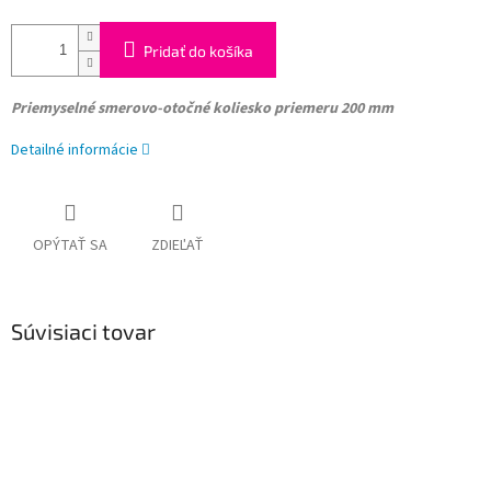
Pridať do košíka
Priemyselné smerovo-otočné koliesko
priemeru 200 mm
Detailné informácie
OPÝTAŤ SA
ZDIEĽAŤ
Súvisiaci tovar