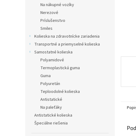
Na nákupné vozíky
Nerezové
Príslušenstvo
Smiles
Kolieska na zdravotnícke zariadenia
Transportné a priemyselné kolieska
Samostatné kolieska
Polyamidové
Termoplastická guma
Guma
Polyuretán
Teploodolné kolieska
Antistatické
Na paleťáky
Popi
Antistatické kolieska
Špeciálne riešenia
Pod