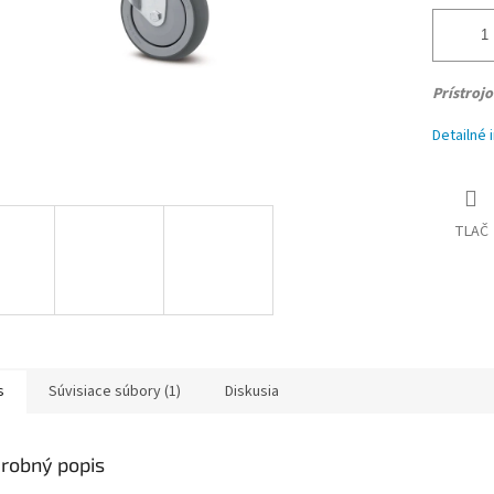
Prístroj
Detailné 
TLAČ
s
Súvisiace súbory (1)
Diskusia
robný popis