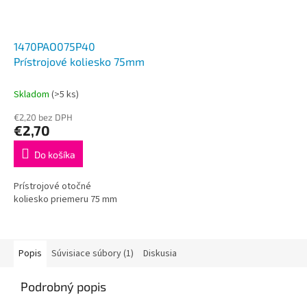
1470PAO075P40
Prístrojové koliesko 75mm
Skladom
(>5 ks)
€2,20 bez DPH
€2,70
Do košíka
Prístrojové otočné
koliesko priemeru 75 mm
Popis
Súvisiace súbory (1)
Diskusia
Podrobný popis