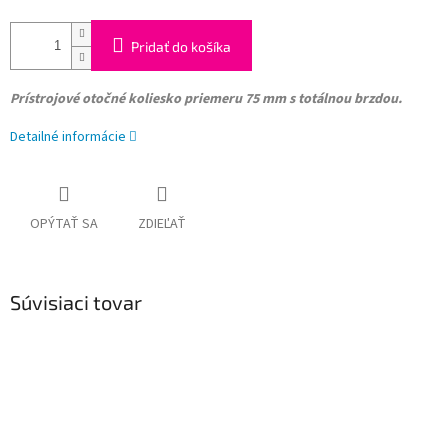
Pridať do košíka
Prístrojové otočné koliesko
priemeru 75 mm s totálnou brzdou.
Detailné informácie
OPÝTAŤ SA
ZDIEĽAŤ
Súvisiaci tovar