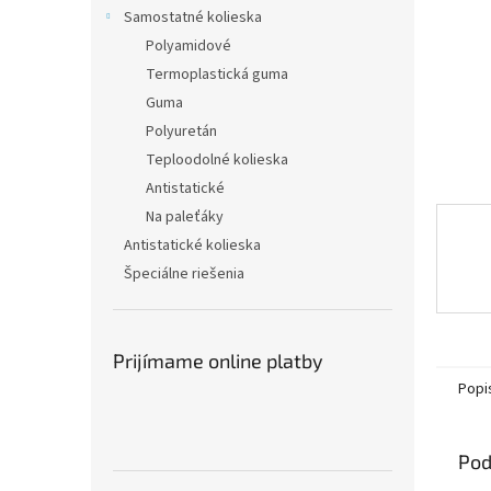
Samostatné kolieska
Polyamidové
Termoplastická guma
Guma
Polyuretán
Teploodolné kolieska
Antistatické
Na paleťáky
Antistatické kolieska
Špeciálne riešenia
Prijímame online platby
Popi
Pod